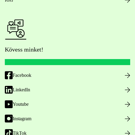
Kövess minket!
Facebook
LinkedIn
Youtube
Instagram
TikTok