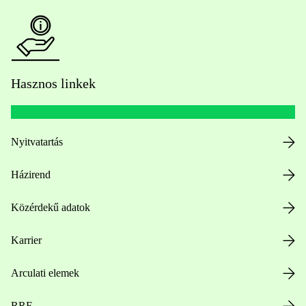
Hasznos linkek
Nyitvatartás
Házirend
Közérdekű adatok
Karrier
Arculati elemek
RRF