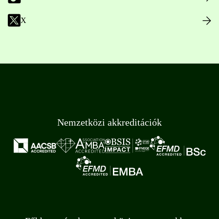
X
Nemzetközi akkreditációk