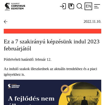
EN
2022.11.10.
Ez a 7 szakirányú képzésünk indul 2023
februárjától
Pótfelvételi határidő: február 12.
Az induló szakok illeszkednek az aktuális trendekhez és a piaci
igényekhez is.