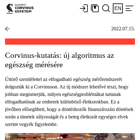
EN
2022.07.15.
Corvinus-kutatás: új algoritmus az
egészség mérésére
Úttörő szemlélettel az elfogadható egészség mérőrendszerét
dolgozták ki a Corvinuson. Az új módszer lehetővé teszi, hogy
jobban megismerjük, milyen egészségproblémákat tartanak
elfogadhatónak az emberek különböző életkorokban. Ez a
jövőben elősegítheti, hogy a döntéshozók finanszírozási döntések
során a tünetek súlyosságát és a beteg életkorát egységes elvek
szerint vegyék figyelembe.