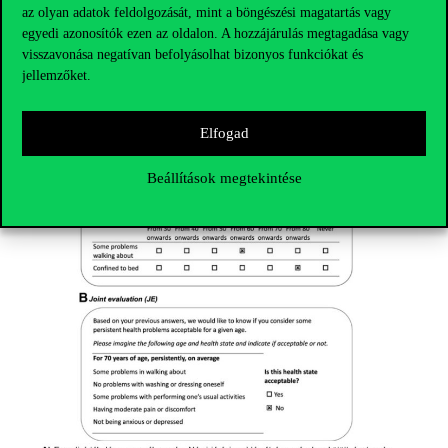
az olyan adatok feldolgozását, mint a böngészési magatartás vagy
egyedi azonosítók ezen az oldalon. A hozzájárulás megtagadása vagy
visszavonása negatívan befolyásolhat bizonyos funkciókat és
jellemzőket.
Elfogad
Beállítások megtekintése