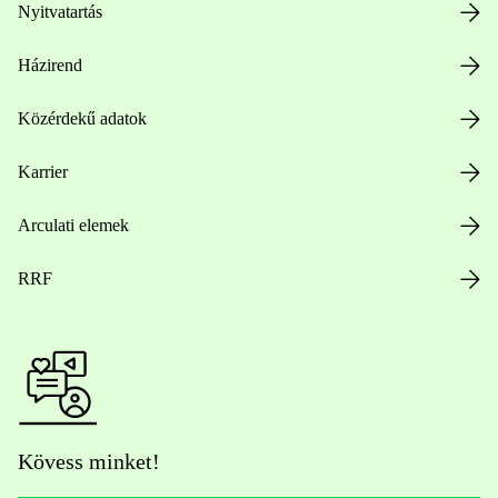
Nyitvatartás
Házirend
Közérdekű adatok
Karrier
Arculati elemek
RRF
Kövess minket!