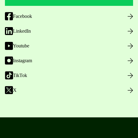
Facebook
LinkedIn
Youtube
Instagram
TikTok
X