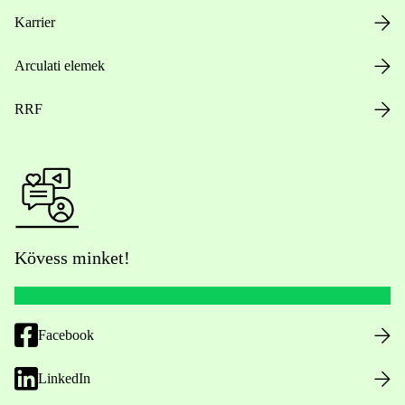
Karrier
Arculati elemek
RRF
Kövess minket!
Facebook
LinkedIn