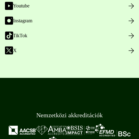
Youtube
Instagram
TikTok
X
Nemzetközi akkreditációk