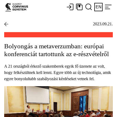
EN
2023.09.21.
Bolyongás a metaverzumban: európai
konferenciát tartottunk az e-részvételről
A 21 országból érkező szakemberek egyik fő üzenete az volt,
hogy felkészültnek kell lenni. Egyre több az új technológia, amik
egyre bonyolultabb szabályozási kérdéseket vetnek fel.