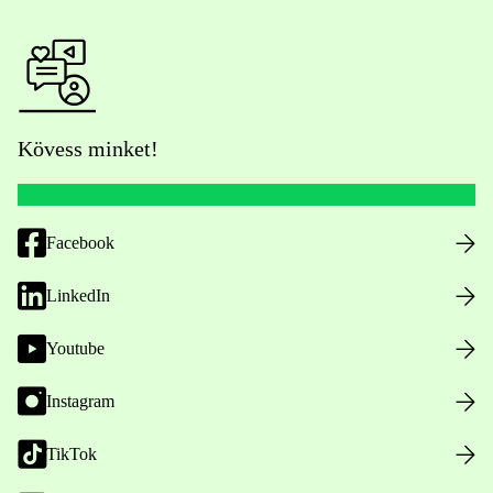
Kövess minket!
Facebook
LinkedIn
Youtube
Instagram
TikTok