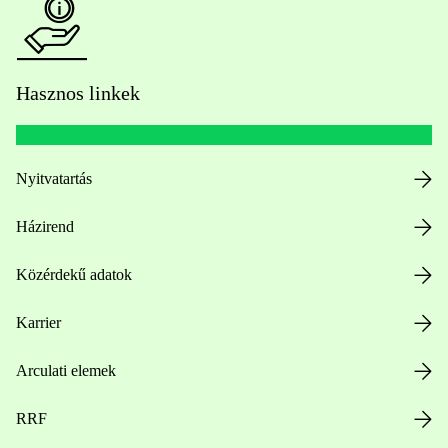
Hasznos linkek
Nyitvatartás
Házirend
Közérdekű adatok
Karrier
Arculati elemek
RRF