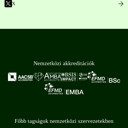
X
Nemzetközi akkreditációk
Főbb tagságok nemzetközi szervezetekben