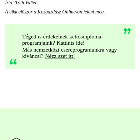
Írta: Tóth Valter
A cikk először a
Közgazdász Online
-on jelent meg.
Téged is érdekelnek kettősdiploma-
programjaink?
Kattints ide!
Más nemzetközi csereprogramunkra vagy
kíváncsi?
Nézz szét itt!