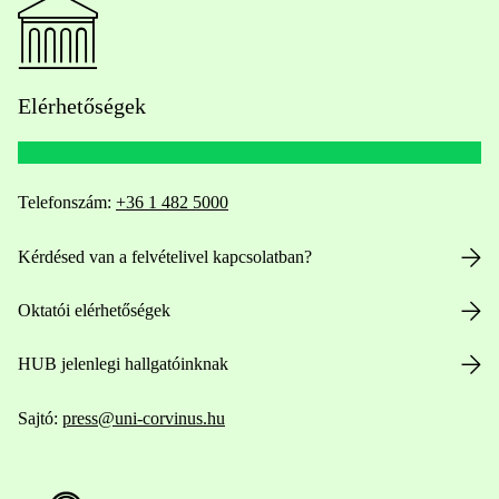
Elérhetőségek
Telefonszám:
+36 1 482 5000
Kérdésed van a felvételivel kapcsolatban?
Oktatói elérhetőségek
HUB jelenlegi hallgatóinknak
Sajtó:
press@uni-corvinus.hu