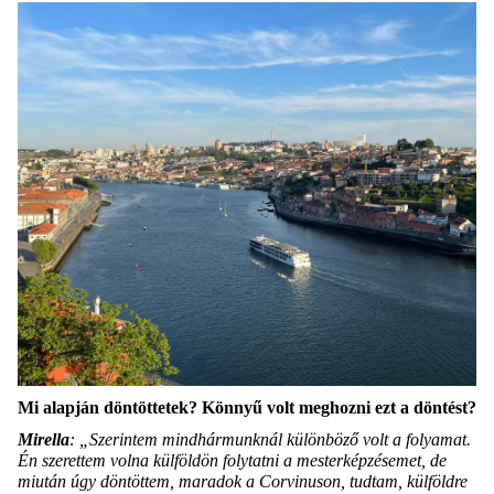
Mi alapján döntöttetek? Könnyű volt meghozni ezt a döntést?
Mirella
: „Szerintem mindhármunknál különböző volt a folyamat.
Én szerettem volna külföldön folytatni a mesterképzésemet, de
miután úgy döntöttem, maradok a Corvinuson, tudtam, külföldre