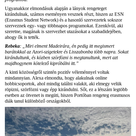
Ugyanakkor elmondásuk alapján a lányok rengeteget
kirándulnak, számos eseményen vesznek részt, hiszen az ESN
(Erasmus Student Network) és a hasonló szervezetek sokszor
szerveznek egy- vagy többnapos programokat. Ezenkívül, aki
szeretne, magának is szervezhet utazásokat a szabadidejében,
ahogy ők is tették.
Rebeka
: „Miri elment Madeirára, én pedig itt megismert
barátokkal az Azori-szigetekre és Lisszabonba több napra. Sokat
kirándultunk, és közben szörfözni is megtanultunk, mert azt
majdhogynem kötelező kipróbálni itt.”
A kinti közösségről szintén pozitív véleménnyel voltak
mindannyian. Alexa elmondta, hogy alakulnak online
hobbicsoportok, ahol mindig találni valakit, aki elmegy velük
röpizni, szörfözni vagy épp kirándulni. Sőt, ez a létszám legtöbb
esetben az ötvenet is megüti, hiszen Portóban rengeteg erasmusos
diák tanul különböző országokból.