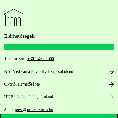
Elérhetőségek
Telefonszám:
+36 1 482 5000
Kérdésed van a felvételivel kapcsolatban?
Oktatói elérhetőségek
HUB jelenlegi hallgatóinknak
Sajtó:
press@uni-corvinus.hu