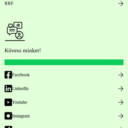
RRF
Kövess minket!
Facebook
LinkedIn
Youtube
Instagram