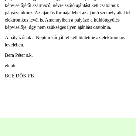
képviselőjétől származó, névre szóló ajánlást kell csatolniuk
pályázatukhoz. Az ajánlás formája lehet az ajánló személy által írt
elektronikus levél is. Amennyiben a pályázó a küldöttgyűlés
képviselője, úgy nem szükséges ilyen ajánlást csatolnia.
A pályázónak a Neptun kódját fel kell tüntetnie az elektronikus
levelében.
Bera Péter s.k.
elnök
BCE DÖK FB