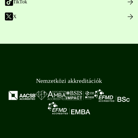
TikTok
X
Nemzetközi akkreditációk