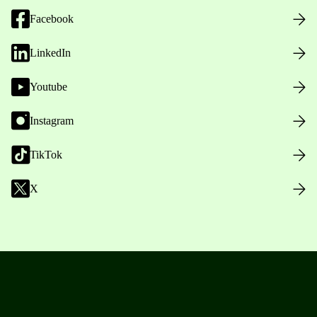
Facebook
LinkedIn
Youtube
Instagram
TikTok
X