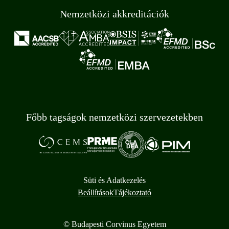
Nemzetközi akkreditációk
Főbb tagságok nemzetközi szervezetekben
Süti és Adatkezelés
Beállítások
Tájékoztató
© Budapesti Corvinus Egyetem