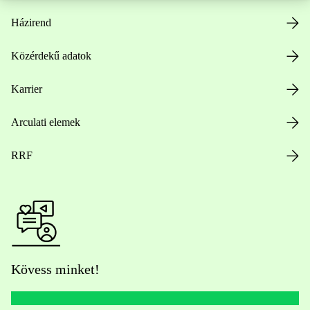
Házirend
Közérdekű adatok
Karrier
Arculati elemek
RRF
Kövess minket!