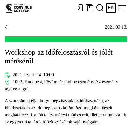
EN
2021.09.13.
Workshop az időfelosztásról és jólét
méréséről
2021. szept. 24. 10:00
1093. Budapest, Fővám tér Online esemény Az esemény
nyelve angol.
A workshop célja, hogy megvitassuk az időhasználat, az
időelosztás és az időmegosztás különböző megközelítéseit,
meghatározzuk a jólétet és mérési módszereit, illetve rámutassunk
az egyetemi tanárok időelosztásának sajátosságaira.