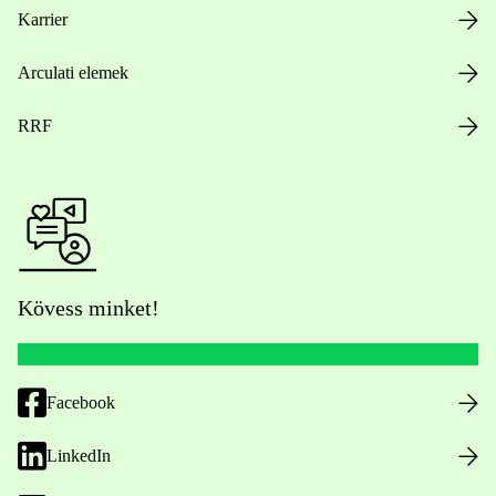
Karrier
Arculati elemek
RRF
Kövess minket!
Facebook
LinkedIn