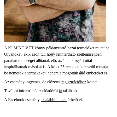
A KI MINT VET könyv példamutató hazai termelőket mutat be.
Olyanokat, akik azon túl, hogy fenntartható szellemiségben
páratlan minőséget állítanak elő, az általuk bejárt úttal
inspirálhatnak másokat is. A kötet 75 recepten keresztül mutatja
be nemcsak a termékeket, hanem a mögöttük álló embereket is.
Az esemény ingyenes, de előzetes
regisztrációhoz
kötött.
További információ az előadóról
itt
található.
A Facebook esemény
az alábbi linken
érhető el.