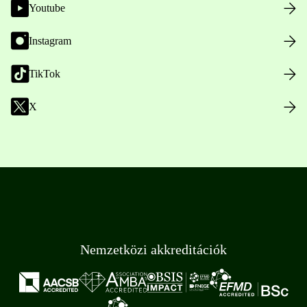
Youtube
Instagram
TikTok
X
Nemzetközi akkreditációk