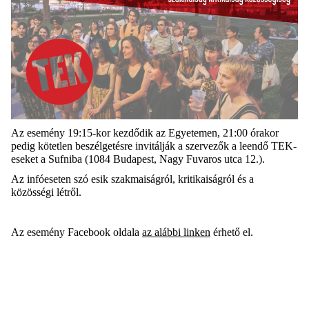
Az esemény 19:15-kor kezdődik az Egyetemen, 21:00 órakor
pedig kötetlen beszélgetésre invitálják a szervezők a leendő TEK-
eseket a Sufniba (1084 Budapest, Nagy Fuvaros utca 12.).
Az infóeseten szó esik szakmaiságról, kritikaiságról és a
közösségi létről.
Az esemény Facebook oldala
az alábbi linken
érhető el.