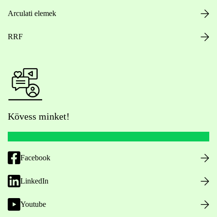
Arculati elemek
RRF
Kövess minket!
Facebook
LinkedIn
Youtube