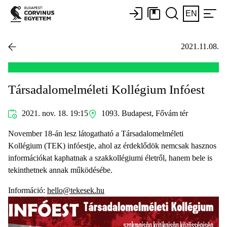
EN
2021.11.08.
Társadalomelméleti Kollégium Infóest
2021. nov. 18. 19:15
1093. Budapest, Fővám tér
November 18-án lesz látogatható a Társadalomelméleti
Kollégium (TEK) infóestje, ahol az érdeklődök nemcsak hasznos
információkat kaphatnak a szakkollégiumi életről, hanem bele is
tekinthetnek annak működésébe.
Információ:
hello@tekesek.hu