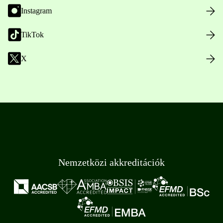
Instagram
TikTok
X
Nemzetközi akkreditációk