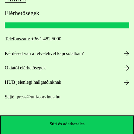
Elérhetőségek
Telefonszám:
+36 1 482 5000
Kérdésed van a felvételivel kapcsolatban?
Oktatói elérhetőségek
HUB jelenlegi hallgatóinknak
Sajtó:
press@uni-corvinus.hu
Süti és adatkezelés