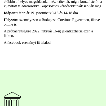
előbbin a helyes megoldásokat nézhetitek át, míg a konzultáción a
kijavított feladatsorokkal kapcsolatos kérdéseidet válaszolják meg.
Időpont:
február 19. (szombat) 9-13 és 14-18 óra
Helyszín:
személyesen a Budapesti Corvinus Egyetemen, illetve
online is.
A próbaérettségire 2022. február 16-ig jelentkezhetsz
ezen a
linken.
A facebook eseményt
itt találod.