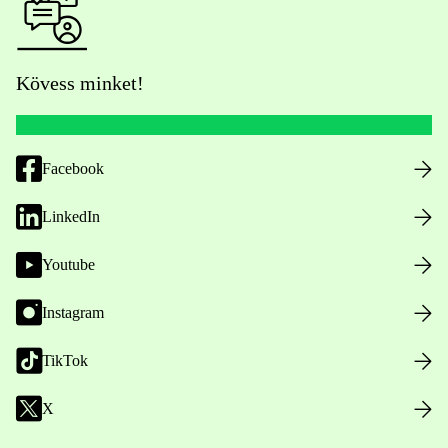
Kövess minket!
Facebook
LinkedIn
Youtube
Instagram
TikTok
X