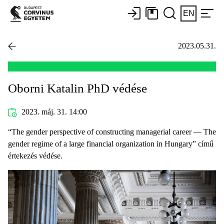
EN
2023.05.31.
Oborni Katalin PhD védése
2023. máj. 31. 14:00
“The gender perspective of constructing managerial career — The
gender regime of a large financial organization in Hungary” című
értekezés védése.