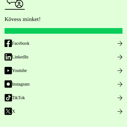
Kövess minket!
Facebook
LinkedIn
Youtube
Instagram
TikTok
X