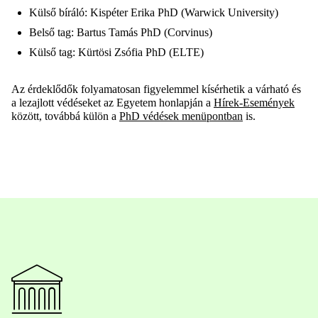
Külső bíráló: Kispéter Erika PhD (Warwick University)
Belső tag: Bartus Tamás PhD (Corvinus)
Külső tag: Kürtösi Zsófia PhD (ELTE)
Az érdeklődők folyamatosan figyelemmel kísérhetik a várható és
a lezajlott védéseket az Egyetem honlapján a
Hírek-Események
között, továbbá külön a
PhD védések menüpontban
is.