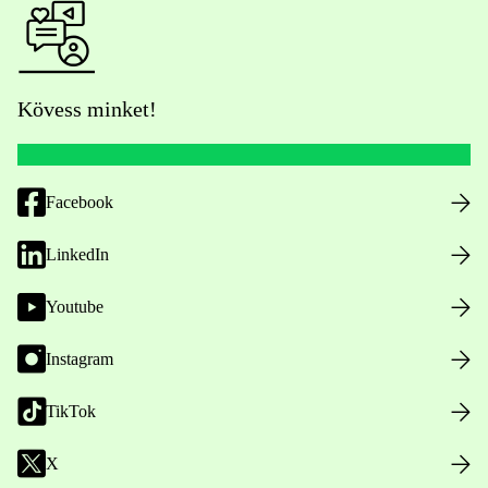
Kövess minket!
Facebook
LinkedIn
Youtube
Instagram
TikTok
X