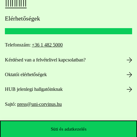
Elérhetőségek
Telefonszám:
+36 1 482 5000
Kérdésed van a felvételivel kapcsolatban?
Oktatói elérhetőségek
HUB jelenlegi hallgatóinknak
Sajtó:
press@uni-corvinus.hu
Süti és adatkezelés