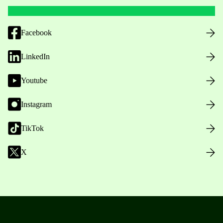
Facebook
LinkedIn
Youtube
Instagram
TikTok
X