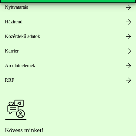
Nyitvatartás
Házirend
Közérdekű adatok
Karrier
Arculati elemek
RRF
Kövess minket!