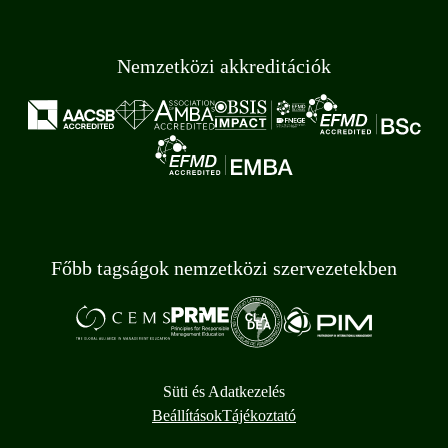
Nemzetközi akkreditációk
Főbb tagságok nemzetközi szervezetekben
Süti és Adatkezelés
Beállítások
Tájékoztató