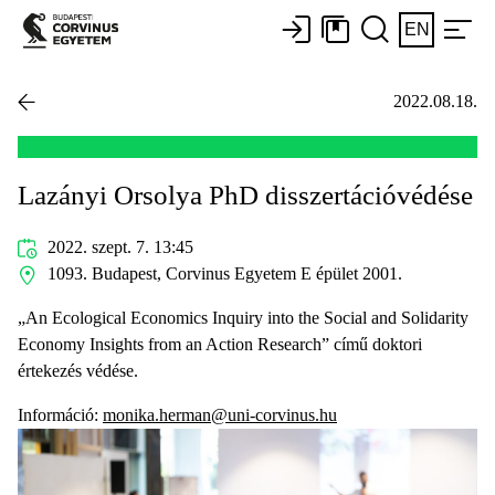
EN
2022.08.18.
Lazányi Orsolya PhD disszertációvédése
2022. szept. 7. 13:45
1093. Budapest, Corvinus Egyetem E épület 2001.
„An Ecological Economics Inquiry into the Social and Solidarity
Economy Insights from an Action Research” című doktori
értekezés védése.
Információ:
monika.herman@uni-corvinus.hu