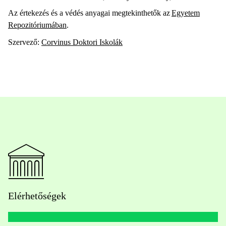
Az értekezés és a védés anyagai megtekinthetők az
Egyetem
Repozitóriumában
.
Szervező:
Corvinus Doktori Iskolák
Elérhetőségek