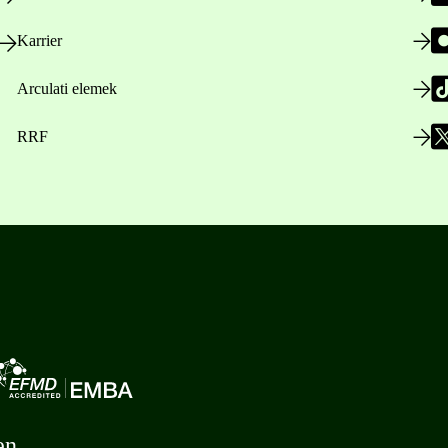
Karrier
Arculati elemek
RRF
en