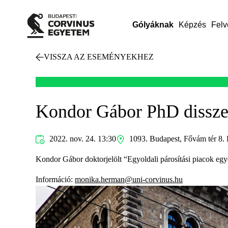
Gólyáknak
Képzés
Felv
VISSZA AZ ESEMÉNYEKHEZ
Kondor Gábor PhD dissze
2022. nov. 24. 13:30
1093. Budapest, Fővám tér 8. 
Kondor Gábor doktorjelölt “Egyoldali párosítási piacok egy
Információ:
monika.herman@uni-corvinus.hu