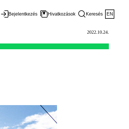
Bejelentkezés
Hivatkozások
Keresés
EN
2022.10.24.