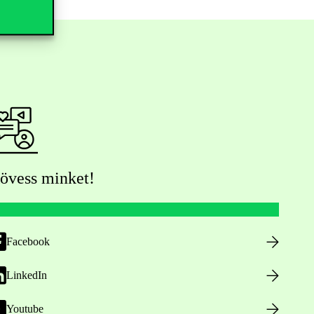
övess minket!
Facebook
LinkedIn
Youtube