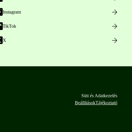
Instagram
TikTok
X
Süti és Adatkezelés
Beállítások
Tájékoztató