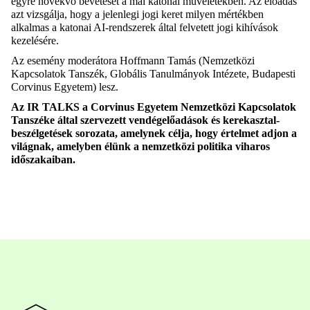
egyre növekvő bevetését a mai katonai műveletekben. Az előadás
azt vizsgálja, hogy a jelenlegi jogi keret milyen mértékben
alkalmas a katonai AI-rendszerek által felvetett jogi kihívások
kezelésére.
Az esemény moderátora Hoffmann Tamás (Nemzetközi
Kapcsolatok Tanszék, Globális Tanulmányok Intézete, Budapesti
Corvinus Egyetem) lesz.
Az IR TALKS a Corvinus Egyetem Nemzetközi Kapcsolatok
Tanszéke által szervezett vendégelőadások és kerekasztal-
beszélgetések sorozata, amelynek célja, hogy értelmet adjon a
világnak, amelyben élünk a nemzetközi politika viharos
időszakaiban.