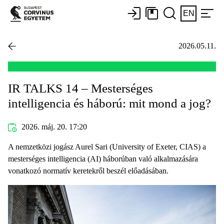
EN
2026.05.11.
IR TALKS 14 – Mesterséges
intelligencia és háború: mit mond a jog?
2026. máj. 20. 17:20
A nemzetközi jogász Aurel Sari (University of Exeter, CIAS) a
mesterséges intelligencia (AI) háborúban való alkalmazására
vonatkozó normatív keretekről beszél előadásában.