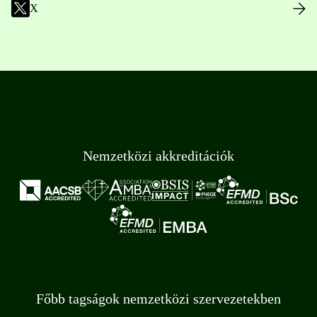
X
Nemzetközi akkreditációk
Főbb tagságok nemzetközi szervezetekben