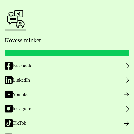
Kövess minket!
Facebook
LinkedIn
Youtube
Instagram
TikTok