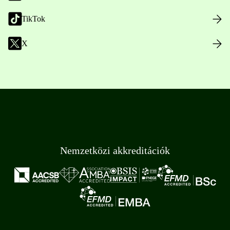
TikTok
X
Nemzetközi akkreditációk