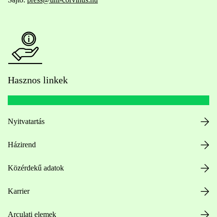
Hasznos linkek
Nyitvatartás
Házirend
Közérdekű adatok
Karrier
Arculati elemek