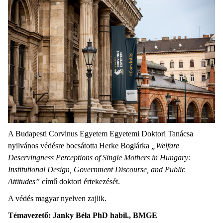
A Budapesti Corvinus Egyetem Egyetemi Doktori Tanácsa
nyilvános védésre bocsátotta Herke Boglárka
„Welfare
Deservingness Perceptions of Single Mothers in Hungary:
Institutional Design, Government Discourse, and Public
Attitudes”
című doktori értekezését.
A védés magyar nyelven zajlik.
Témavezető: Janky Béla PhD habil., BMGE