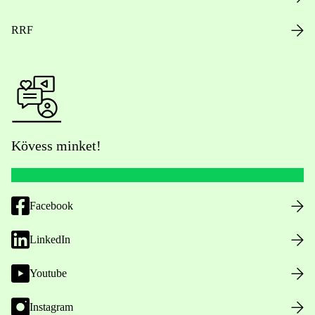
RRF
Kövess minket!
Facebook
LinkedIn
Youtube
Instagram