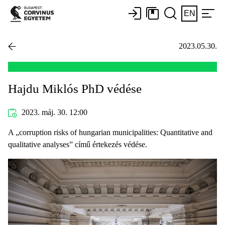
EN
2023.05.30.
Hajdu Miklós PhD védése
2023. máj. 30. 12:00
A „corruption risks of hungarian municipalities: Quantitative and
qualitative analyses” című értekezés védése.