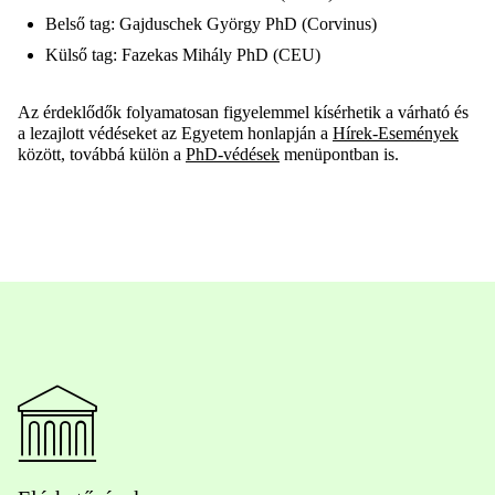
Belső tag: Gajduschek György PhD (Corvinus)
Külső tag: Fazekas Mihály PhD (CEU)
Az érdeklődők folyamatosan figyelemmel kísérhetik a várható és
a lezajlott védéseket az Egyetem honlapján a
Hírek-Események
között, továbbá külön a
PhD-védések
menüpontban is.