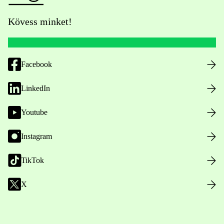
Kövess minket!
Facebook
LinkedIn
Youtube
Instagram
TikTok
X