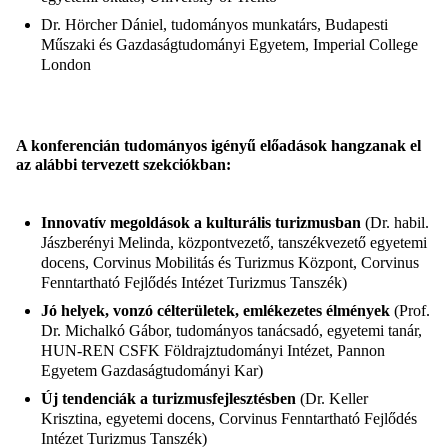
Dr. Hörcher Dániel, tudományos munkatárs, Budapesti
Műszaki és Gazdaságtudományi Egyetem, Imperial College
London
A konferencián tudományos igényű előadások hangzanak el
az alábbi tervezett szekciókban:
Innovatív megoldások a kulturális turizmusban
(Dr. habil.
Jászberényi Melinda, központvezető, tanszékvezető egyetemi
docens, Corvinus Mobilitás és Turizmus Központ, Corvinus
Fenntartható Fejlődés Intézet Turizmus Tanszék)
Jó helyek, vonzó célterületek, emlékezetes élmények
(Prof.
Dr. Michalkó Gábor, tudományos tanácsadó, egyetemi tanár,
HUN-REN CSFK Földrajztudományi Intézet, Pannon
Egyetem Gazdaságtudományi Kar)
Új tendenciák a turizmusfejlesztésben
(Dr. Keller
Krisztina, egyetemi docens, Corvinus Fenntartható Fejlődés
Intézet Turizmus Tanszék)