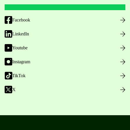
Facebook
LinkedIn
Youtube
Instagram
TikTok
X