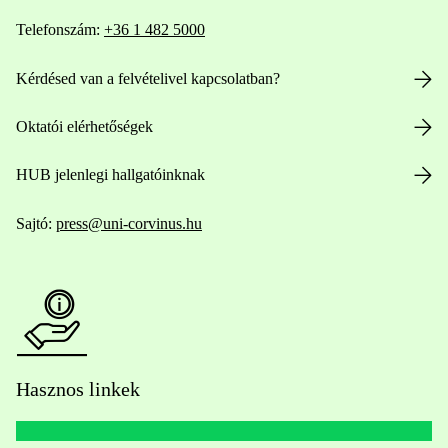
Telefonszám:
+36 1 482 5000
Kérdésed van a felvételivel kapcsolatban?
Oktatói elérhetőségek
HUB jelenlegi hallgatóinknak
Sajtó:
press@uni-corvinus.hu
Hasznos linkek