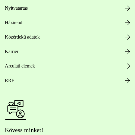
Nyitvatartás
Házirend
Közérdekű adatok
Karrier
Arculati elemek
RRF
Kövess minket!