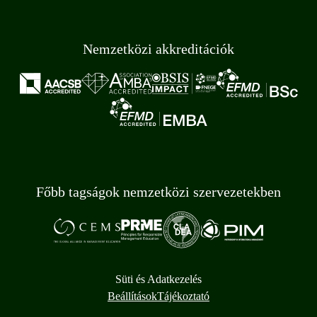
Nemzetközi akkreditációk
Főbb tagságok nemzetközi szervezetekben
Süti és Adatkezelés
Beállítások
Tájékoztató