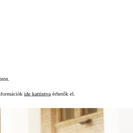
ötött.
információk
ide kattintva
érhetők el.