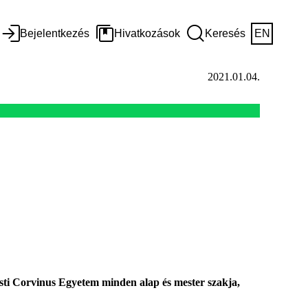
Bejelentkezés
Hivatkozások
Keresés
EN
2021.01.04.
sti Corvinus Egyetem minden alap és mester szakja,