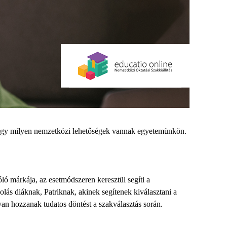
, hogy milyen nemzetközi lehetőségek vannak egyetemünkön.
ó márkája, az esetmódszeren keresztül segíti a
olás diáknak, Patriknak, akinek segítenek kiválasztani a
yan hozzanak tudatos döntést a szakválasztás során.