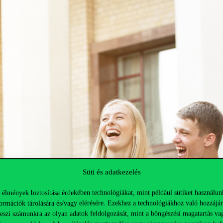
Süti és adatkezelés
 élmények biztosítása érdekében technológiákat, mint például sütiket használun
ormációk tárolására és/vagy elérésére. Ezekhez a technológiákhoz való hozzájár
teszi számunkra az olyan adatok feldolgozását, mint a böngészési magatartás va