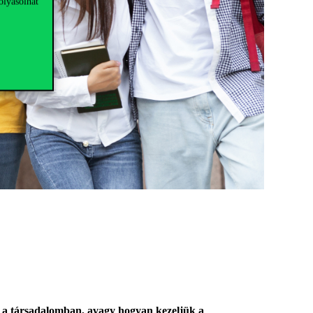
olyásolhat
s a társadalomban, avagy hogyan kezeljük a