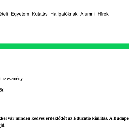
ételi
Egyetem
Kutatás
Hallgatóknak
Alumni
Hírek
line esemény
őt!
kel vár minden kedves érdeklődőt az Educatio kiállítás. A Budape
jd.