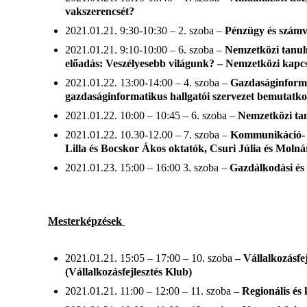
vakszerencsét?
2021.01.21. 9:30-10:30 – 2. szoba –
Pénzügy és számvi
2021.01.21. 9:10-10:00 – 6. szoba –
Nemzetközi tanul
előadás: Veszélyesebb világunk? – Nemzetközi kapc
2021.01.22. 13:00-14:00 – 4. szoba –
Gazdaságinforma
gazdaságinformatikus hallgatói szervezet bemutatk
2021.01.22. 10:00 – 10:45 – 6. szoba –
Nemzetközi ta
2021.01.22. 10.30-12.00 – 7. szoba –
Kommunikáció- és
Lilla és Bocskor Ákos oktatók, Csuri Júlia és Moln
2021.01.23. 15:00 – 16:00 3. szoba –
Gazdálkodási és
Mesterképzések
2021.01.21. 15:05 – 17:00 – 10. szoba
– Vállalkozásfej
(Vállalkozásfejlesztés Klub)
2021.01.21. 11:00 – 12:00 – 11. szoba
– Regionális és 