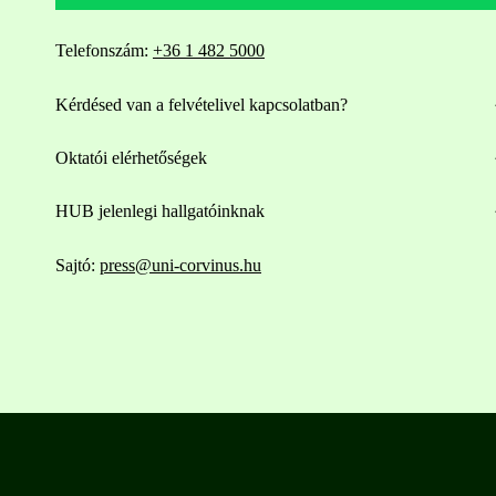
Telefonszám:
+36 1 482 5000
Kérdésed van a felvételivel kapcsolatban?
Oktatói elérhetőségek
HUB jelenlegi hallgatóinknak
Sajtó:
press@uni-corvinus.hu