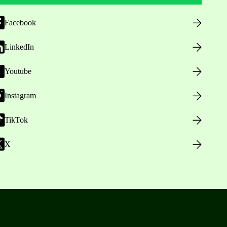
Facebook
LinkedIn
Youtube
Instagram
TikTok
X