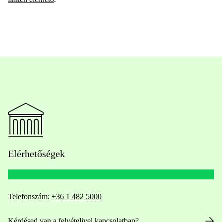
Elérhetőségek
Telefonszám:
+36 1 482 5000
Kérdésed van a felvételivel kapcsolatban?