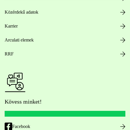
Közérdekű adatok
Karrier
Arculati elemek
RRF
Kövess minket!
Facebook