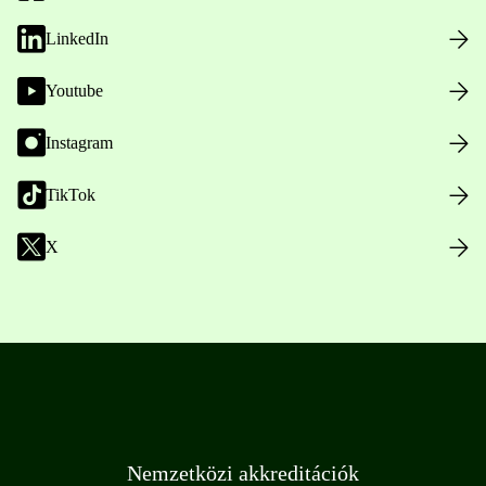
LinkedIn
Youtube
Instagram
TikTok
X
Nemzetközi akkreditációk