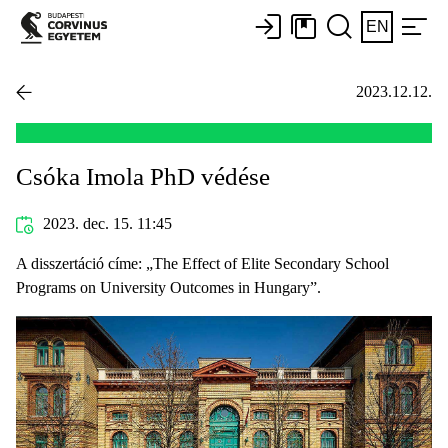
EN
2023.12.12.
Csóka Imola PhD védése
2023. dec. 15. 11:45
A disszertáció címe: „The Effect of Elite Secondary School
Programs on University Outcomes in Hungary”.