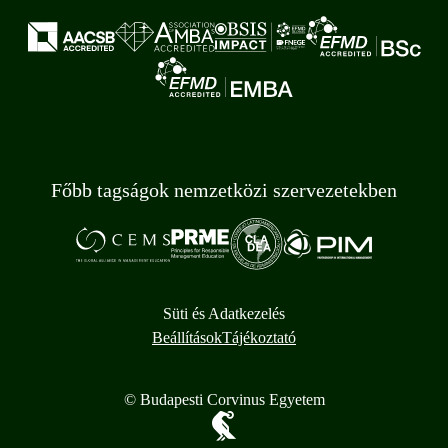
Főbb tagságok nemzetközi szervezetekben
Süti és Adatkezelés
Beállítások
Tájékoztató
© Budapesti Corvinus Egyetem