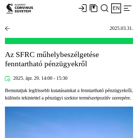
EN
2025.03.31.
Az SFRC műhelybeszélgetése
fenntartható pénzügyekről
2025. ápr. 29. 14:00 - 15:30
Bemutatjuk legfrissebb kutatásainkat a fenntartható pénzügyekről,
különös tekintettel a pénzügyi szektor természetpozitív szerepére.