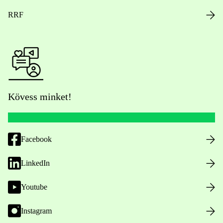
RRF
Kövess minket!
Facebook
LinkedIn
Youtube
Instagram