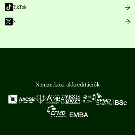
TikTok
X
Nemzetközi akkreditációk