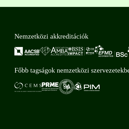
Nemzetközi akkreditációk
Főbb tagságok nemzetközi szervezetekb