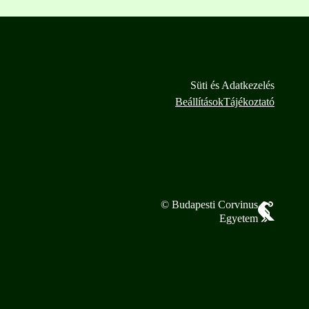
Süti és Adatkezelés
Beállítások
Tájékoztató
© Budapesti Corvinus
Egyetem