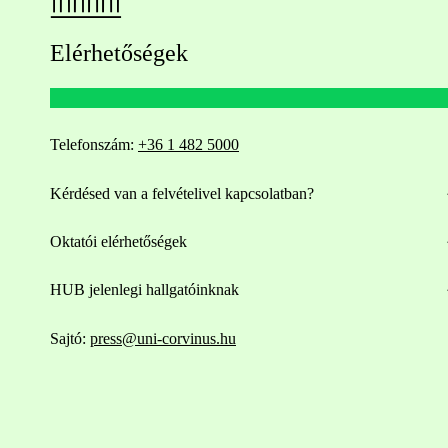
Elérhetőségek
Telefonszám:
+36 1 482 5000
Kérdésed van a felvételivel kapcsolatban?
Oktatói elérhetőségek
HUB jelenlegi hallgatóinknak
Sajtó:
press@uni-corvinus.hu