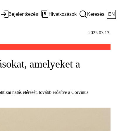
Bejelentkezés
Hivatkozások
Keresés
EN
2025.03.13.
ásokat, amelyeket a
tikai hatás elérését, tovább erősítve a Corvinus