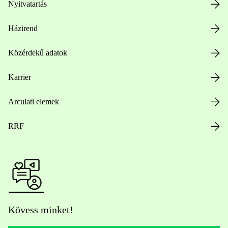
Nyitvatartás
Házirend
Közérdekű adatok
Karrier
Arculati elemek
RRF
Kövess minket!