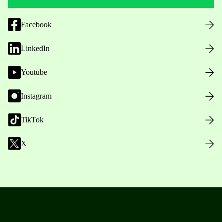
Facebook
LinkedIn
Youtube
Instagram
TikTok
X