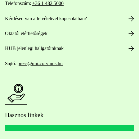
Telefonszám:
+36 1 482 5000
Kérdésed van a felvételivel kapcsolatban?
Oktatói elérhetőségek
HUB jelenlegi hallgatóinknak
Sajtó:
press@uni-corvinus.hu
Hasznos linkek