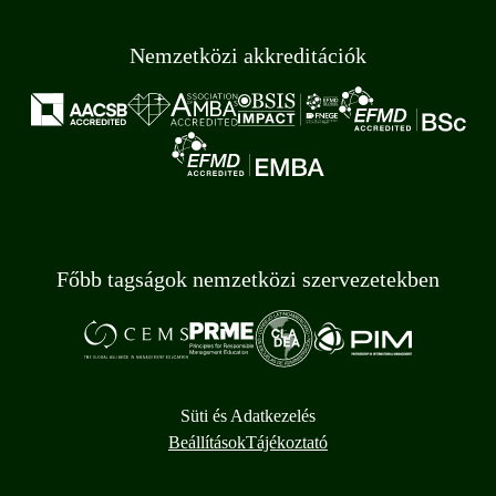
Nemzetközi akkreditációk
Főbb tagságok nemzetközi szervezetekben
Süti és Adatkezelés
Beállítások
Tájékoztató