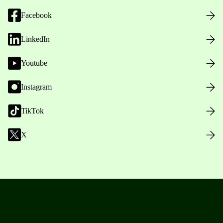
Facebook
LinkedIn
Youtube
Instagram
TikTok
X