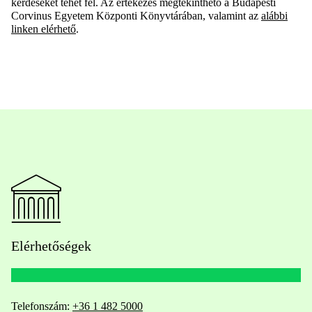
kérdéseket tehet fel. Az értekezés megtekinthető a Budapesti
Corvinus Egyetem Központi Könyvtárában, valamint az
alábbi
linken elérhető
.
Elérhetőségek
Telefonszám:
+36 1 482 5000