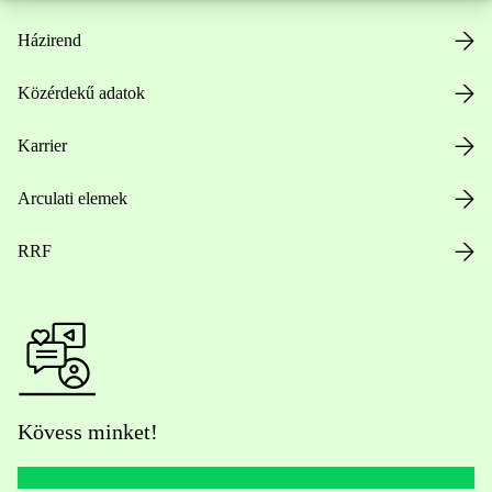
Házirend
Közérdekű adatok
Karrier
Arculati elemek
RRF
Kövess minket!