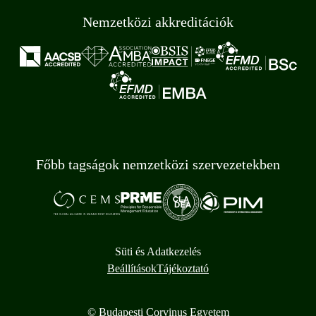
Nemzetközi akkreditációk
Főbb tagságok nemzetközi szervezetekben
Süti és Adatkezelés
Beállítások
Tájékoztató
© Budapesti Corvinus Egyetem