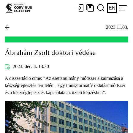
EN
2023.11.03.
Ábrahám Zsolt doktori védése
2023. dec. 4. 13:30
A disszertáció címe: “Az esettanulmány-módszer alkalmazása a
készségfejlesztés területén - Egy transzformatív oktatási módszer
és a készségfejlesztés kapcsolata az üzleti képzésben”.