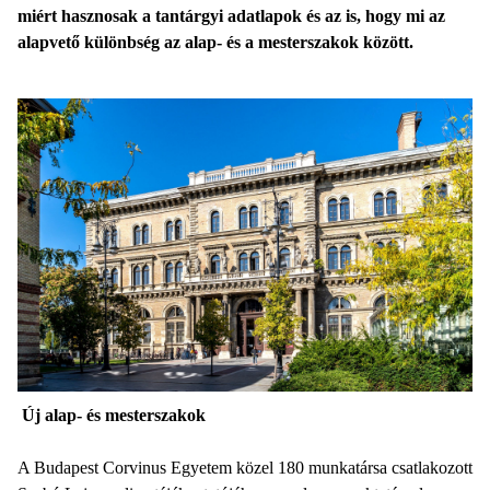
miért hasznosak a tantárgyi adatlapok és az is, hogy mi az
alapvető különbség az alap- és a mesterszakok között.
Új alap- és mesterszakok
A Budapest Corvinus Egyetem közel 180 munkatársa csatlakozott