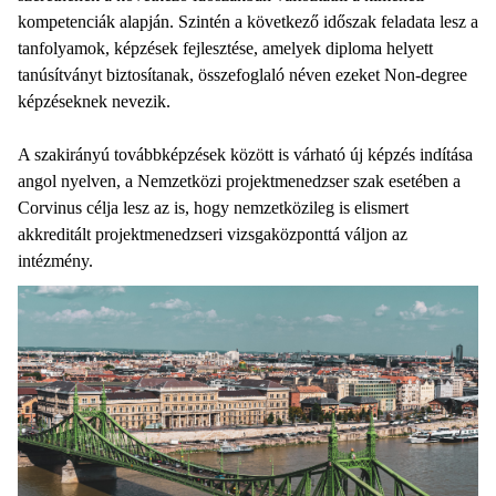
kompetenciák alapján. Szintén a következő időszak feladata lesz a
tanfolyamok, képzések fejlesztése, amelyek diploma helyett
tanúsítványt biztosítanak, összefoglaló néven ezeket Non-degree
képzéseknek nevezik.
A szakirányú továbbképzések között is várható új képzés indítása
angol nyelven, a Nemzetközi projektmenedzser szak esetében a
Corvinus célja lesz az is, hogy nemzetközileg is elismert
akkreditált projektmenedzseri vizsgaközponttá váljon az
intézmény.