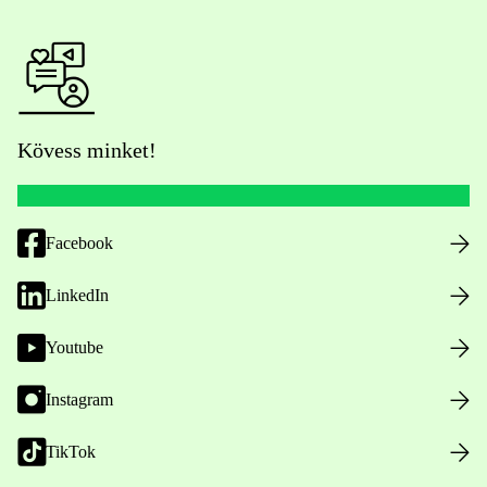
Kövess minket!
Facebook
LinkedIn
Youtube
Instagram
TikTok