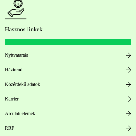
Hasznos linkek
Nyitvatartás
Házirend
Közérdekű adatok
Karrier
Arculati elemek
RRF