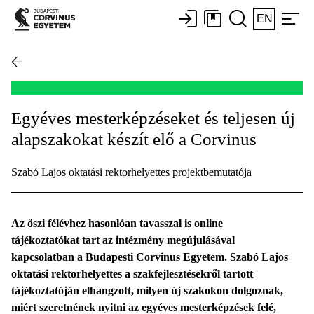
EN
Egyéves mesterképzéseket és teljesen új
alapszakokat készít elő a Corvinus
Szabó Lajos oktatási rektorhelyettes projektbemutatója
Az őszi félévhez hasonlóan tavasszal is online
tájékoztatókat tart az intézmény megújulásával
kapcsolatban a Budapesti Corvinus Egyetem. Szabó Lajos
oktatási rektorhelyettes a szakfejlesztésekről tartott
tájékoztatóján elhangzott, milyen új szakokon dolgoznak,
miért szeretnének nyitni az egyéves mesterképzések felé,