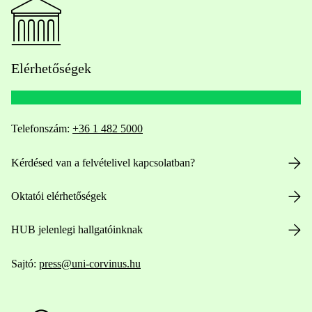
Elérhetőségek
Telefonszám:
+36 1 482 5000
Kérdésed van a felvételivel kapcsolatban?
Oktatói elérhetőségek
HUB jelenlegi hallgatóinknak
Sajtó:
press@uni-corvinus.hu