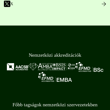
X
Nemzetközi akkreditációk
Főbb tagságok nemzetközi szervezetekben