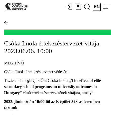
EN
Csóka Imola értekezéstervezet-vitája
2023.06.06. 10:00
MEGHÍVÓ
Csóka Imola értekezéstervezet védésére
Tisztelettel meghívjuk Önt Csóka Imola
„The effect of elite
secondary school programs on university outcomes in
Hungary”
című értekezéstervezetének vitájára, amelyet
2023. június 6-án 10:00-től az E épület 328-as teremben
tartunk.