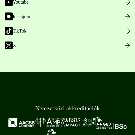
Youtube
Instagram
TikTok
X
Nemzetközi akkreditációk