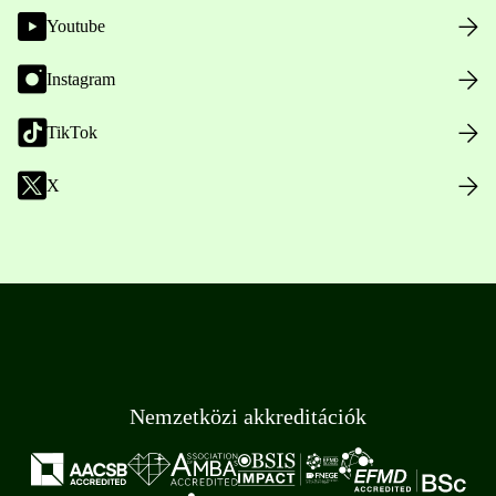
Youtube
Instagram
TikTok
X
Nemzetközi akkreditációk