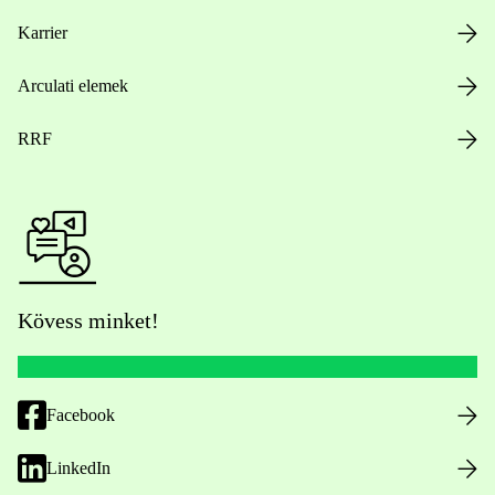
Karrier
Arculati elemek
RRF
Kövess minket!
Facebook
LinkedIn