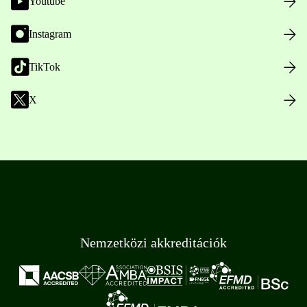
Youtube
Instagram
TikTok
X
Nemzetközi akkreditációk