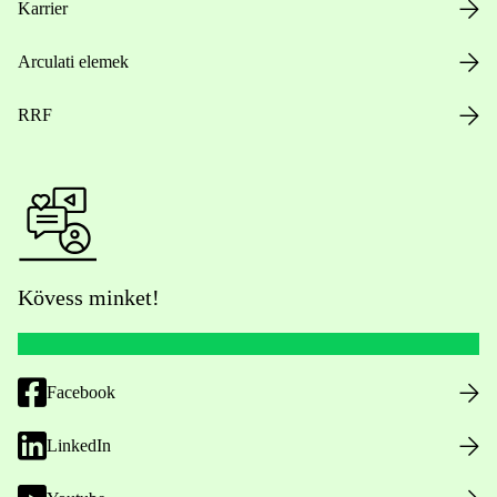
Karrier
Arculati elemek
RRF
Kövess minket!
Facebook
LinkedIn