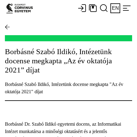
EN
Borbásné Szabó Ildikó, Intézetünk
docense megkapta „Az év oktatója
2021” díjat
Borbásné Szabó Ildikó, Intézetünk docense megkapta "Az év
oktatója 2021" díjat
Borbásné Dr. Szabó Ildikó egyetemi docens, az Informatikai
Intézet munkatársa a minőségi oktatásért és a jelentős