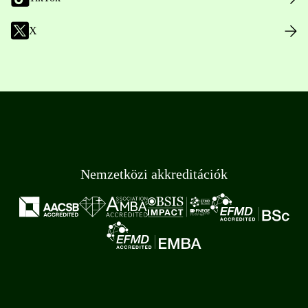
X
Nemzetközi akkreditációk