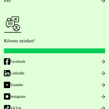
RRF
Kövess minket!
Facebook
LinkedIn
Youtube
Instagram
TikTok