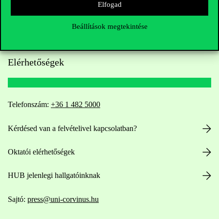
Elfogad
Beállítások megtekintése
Elérhetőségek
Telefonszám:
+36 1 482 5000
Kérdésed van a felvételivel kapcsolatban?
Oktatói elérhetőségek
HUB jelenlegi hallgatóinknak
Sajtó:
press@uni-corvinus.hu