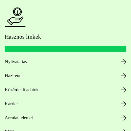
Hasznos linkek
Nyitvatartás
Házirend
Közérdekű adatok
Karrier
Arculati elemek