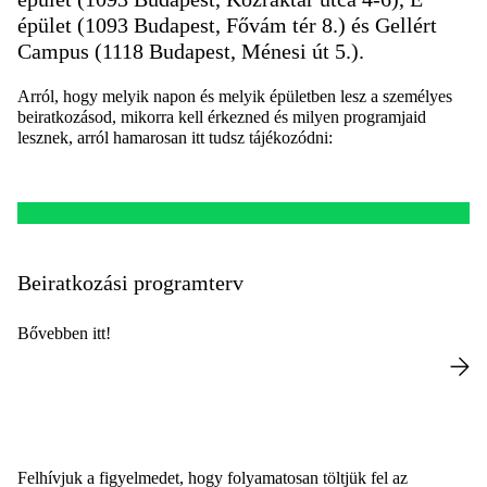
épület (1093 Budapest, Fővám tér 8.) és Gellért
Campus (1118 Budapest, Ménesi út 5.).
Arról, hogy melyik napon és melyik épületben lesz a személyes
beiratkozásod, mikorra kell érkezned és milyen programjaid
lesznek, arról hamarosan itt tudsz tájékozódni:
Beiratkozási programterv
Bővebben itt!
Felhívjuk a figyelmedet, hogy folyamatosan töltjük fel az