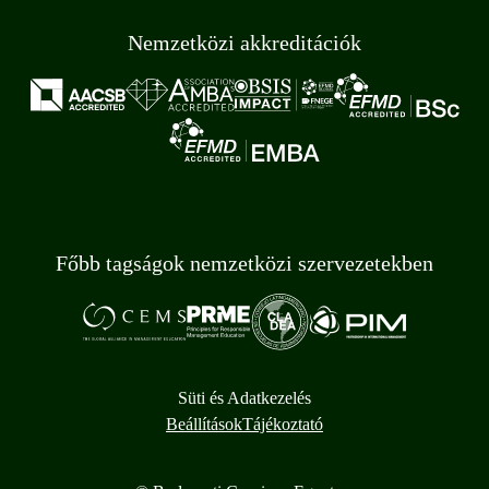
Nemzetközi akkreditációk
Főbb tagságok nemzetközi szervezetekben
Süti és Adatkezelés
Beállítások
Tájékoztató