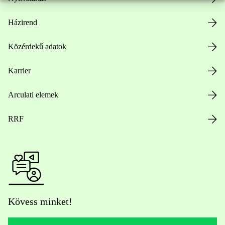
Házirend
Közérdekű adatok
Karrier
Arculati elemek
RRF
Kövess minket!