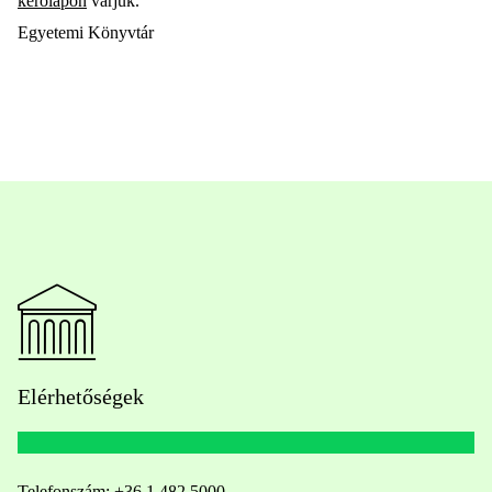
kérőlapon
várjuk.
Egyetemi Könyvtár
Elérhetőségek
Telefonszám:
+36 1 482 5000