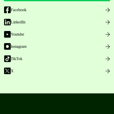
Facebook
LinkedIn
Youtube
Instagram
TikTok
X