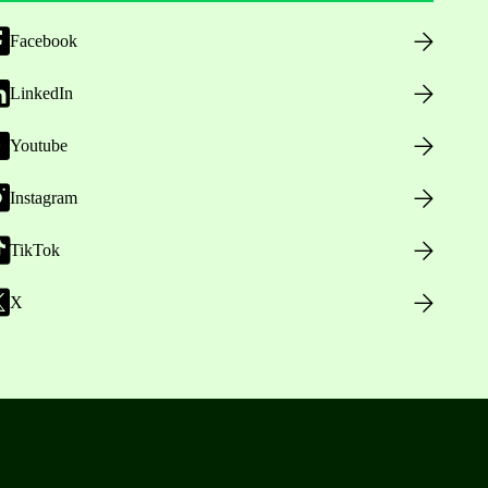
Facebook
LinkedIn
Youtube
Instagram
TikTok
X