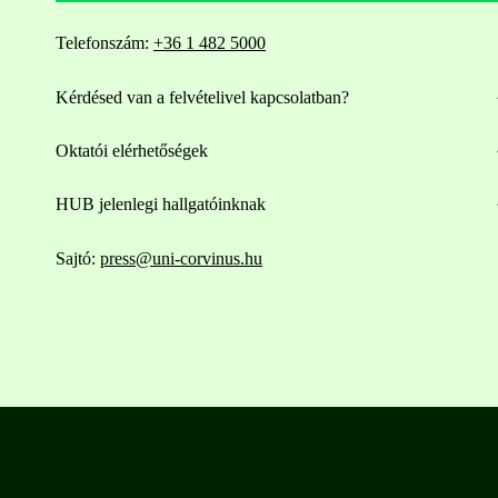
Telefonszám:
+36 1 482 5000
Kérdésed van a felvételivel kapcsolatban?
Oktatói elérhetőségek
HUB jelenlegi hallgatóinknak
Sajtó:
press@uni-corvinus.hu