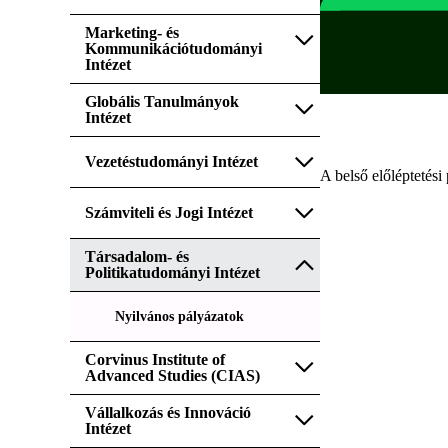
Marketing- és
Kommunikációtudományi
Intézet
Globális Tanulmányok
Intézet
Vezetéstudományi Intézet
A belső előléptetési
Számviteli és Jogi Intézet
Társadalom- és
Politikatudományi Intézet
Nyilvános pályázatok
Corvinus Institute of
Advanced Studies (CIAS)
Vállalkozás és Innováció
Intézet