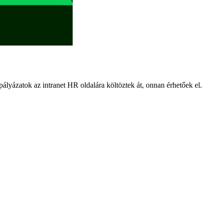
 pályázatok az intranet HR oldalára költöztek át, onnan érhetőek el.