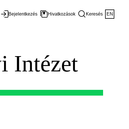
Bejelentkezés
Hivatkozások
Keresés
EN
i Intézet