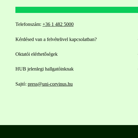
Telefonszám:
+36 1 482 5000
Kérdésed van a felvételivel kapcsolatban?
Oktatói elérhetőségek
HUB jelenlegi hallgatóinknak
Sajtó:
press@uni-corvinus.hu