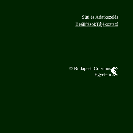
Süti és Adatkezelés
Beállítások
Tájékoztató
© Budapesti Corvinus
Egyetem