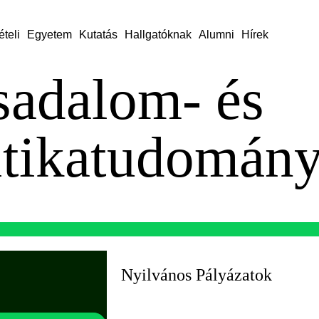
ételi
Egyetem
Kutatás
Hallgatóknak
Alumni
Hírek
sadalom- és
itikatudomány
Nyilvános Pályázatok