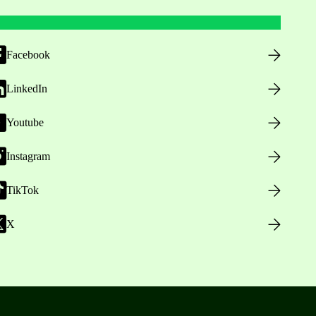
Facebook
LinkedIn
Youtube
Instagram
TikTok
X