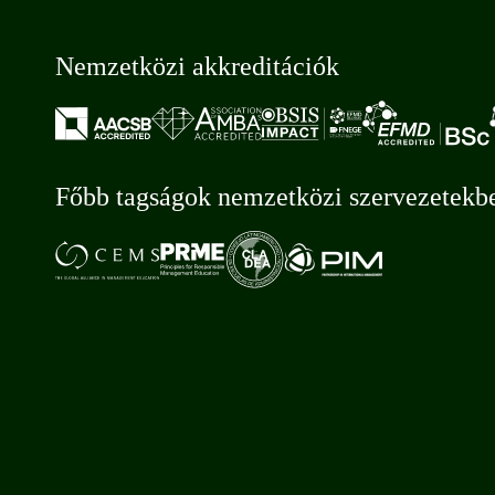
Nemzetközi akkreditációk
Főbb tagságok nemzetközi szervezetekb