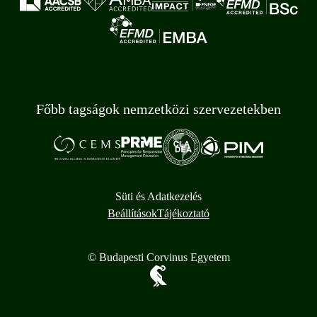
Főbb tagságok nemzetközi szervezetekben
Süti és Adatkezelés
Beállítások
Tájékoztató
© Budapesti Corvinus Egyetem