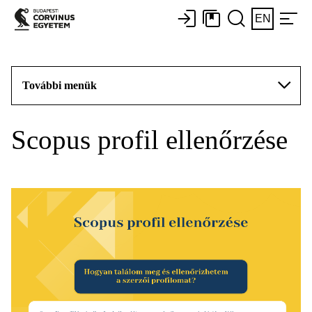
EN
További menük
Scopus profil ellenőrzése