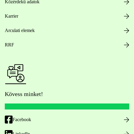
Közérdekű adatok
Karrier
Arculati elemek
RRF
Kövess minket!
Facebook
LinkedIn