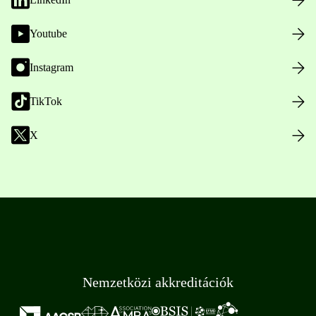
Youtube
Instagram
TikTok
X
Nemzetközi akkreditációk