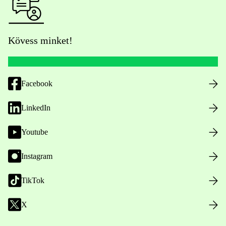
Kövess minket!
Facebook
LinkedIn
Youtube
Instagram
TikTok
X