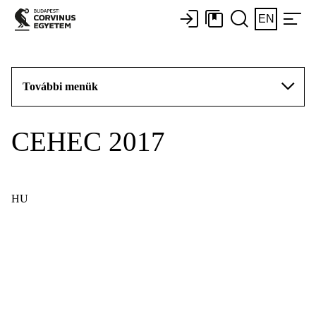
EN
További menük
CEHEC 2017
HU