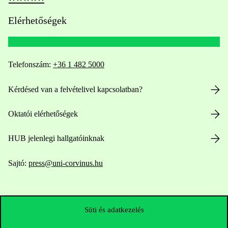
Elérhetőségek
Telefonszám:
+36 1 482 5000
Kérdésed van a felvételivel kapcsolatban?
Oktatói elérhetőségek
HUB jelenlegi hallgatóinknak
Sajtó:
press@uni-corvinus.hu
Süti és adatkezelés