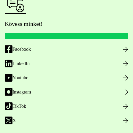
Kövess minket!
Facebook
LinkedIn
Youtube
Instagram
TikTok
X