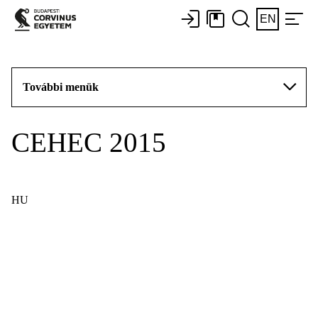
EN
További menük
CEHEC 2015
HU