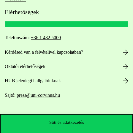
Elérhetőségek
Telefonszám:
+36 1 482 5000
Kérdésed van a felvételivel kapcsolatban?
Oktatói elérhetőségek
HUB jelenlegi hallgatóinknak
Sajtó:
press@uni-corvinus.hu
Süti és adatkezelés