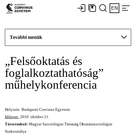
EN
További menük
„Felsőoktatás és
foglalkoztathatóság”
műhelykonferencia
Helyszín: Budapesti Corvinus Egyetem
Időpont:
2010. október 21.
Társrendező:
Magyar Szociológiai Társaság Oktatásszociológiai
Szakosztálya