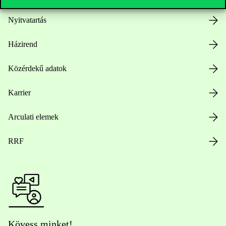
Nyitvatartás
Házirend
Közérdekű adatok
Karrier
Arculati elemek
RRF
Kövess minket!