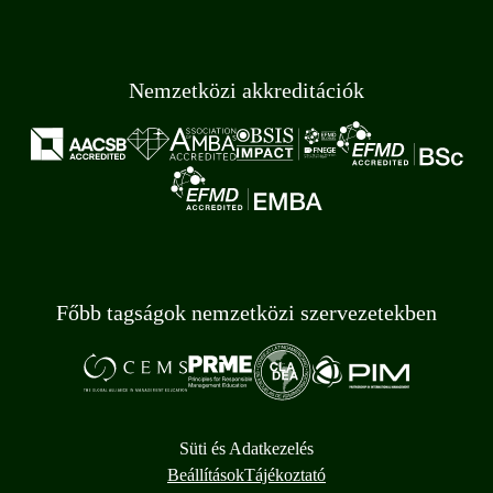
Nemzetközi akkreditációk
Főbb tagságok nemzetközi szervezetekben
Süti és Adatkezelés
Beállítások
Tájékoztató