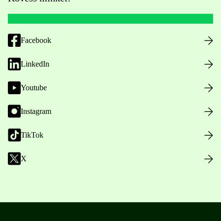
Facebook
LinkedIn
Youtube
Instagram
TikTok
X