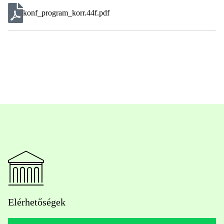
konf_program_korr.44f.pdf
Elérhetőségek