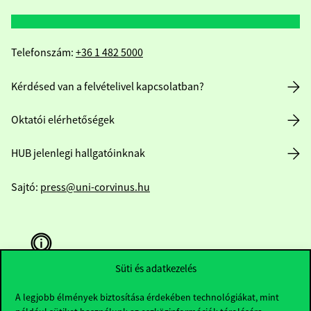
Telefonszám:
+36 1 482 5000
Kérdésed van a felvételivel kapcsolatban?
Oktatói elérhetőségek
HUB jelenlegi hallgatóinknak
Sajtó:
press@uni-corvinus.hu
Süti és adatkezelés
A legjobb élmények biztosítása érdekében technológiákat, mint
Hasznos linkek