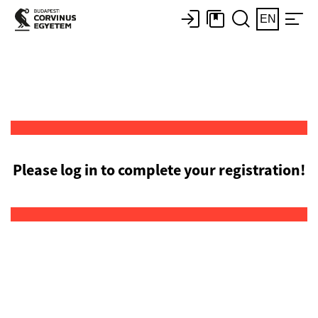
EN
Please log in to complete your registration!