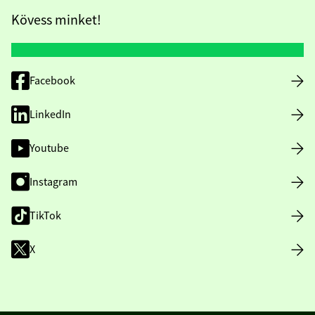
Kövess minket!
Facebook
LinkedIn
Youtube
Instagram
TikTok
X