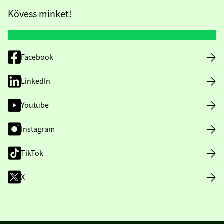
Kövess minket!
Facebook
LinkedIn
Youtube
Instagram
TikTok
X