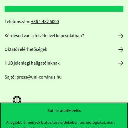
Telefonszám:
+36 1 482 5000
Kérdésed van a felvételivel kapcsolatban?
Oktatói elérhetőségek
HUB jelenlegi hallgatóinknak
Sajtó:
press@uni-corvinus.hu
Süti és adatkezelés
A legjobb élmények biztosítása érdekében technológiákat, mint
Hasznos linkek