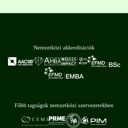
Nemzetközi akkreditációk
Főbb tagságok nemzetközi szervezetekben