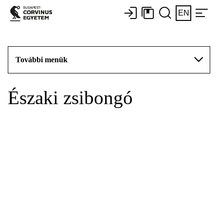
EN
További menük
Északi zsibongó