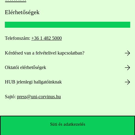
Elérhetőségek
Telefonszám:
+36 1 482 5000
Kérdésed van a felvételivel kapcsolatban?
Oktatói elérhetőségek
HUB jelenlegi hallgatóinknak
Sajtó:
press@uni-corvinus.hu
Süti és adatkezelés