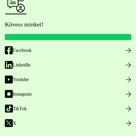
Kövess minket!
Facebook
LinkedIn
Youtube
Instagram
TikTok
X