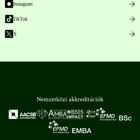
Instagram
TikTok
X
Nemzetközi akkreditációk