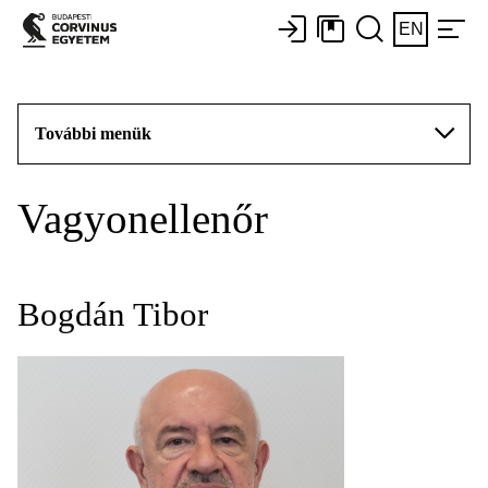
EN
További menük
Vagyonellenőr
Bogdán Tibor