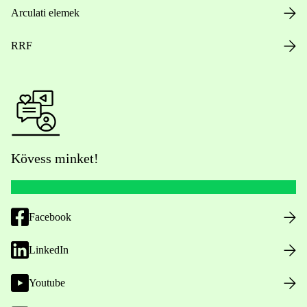
Arculati elemek
RRF
Kövess minket!
Facebook
LinkedIn
Youtube