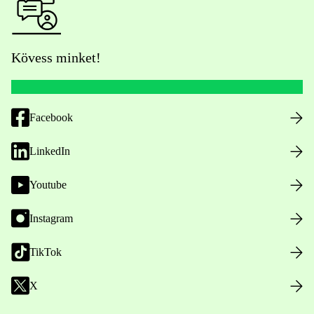
Kövess minket!
Facebook
LinkedIn
Youtube
Instagram
TikTok
X