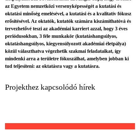
az Egyetem nemzetközi versenyképességét a kutatási és
oktatási minőség emelésével, a kutatási és a kvalitatív fókusz
erősítésével. Az oktatók, kutatók számára kiszámíthatóvá és
tervezhetővé teszi az akadémiai karriert azzal, hogy 3 éves
periódusokban, 3 féle munkakör (kutatáshangsúlyos,
oktatáshangsúlyos, kiegyensúlyozott akadémiai életpálya)
közül választhatva végezhetik szakmai feladataikat, így
mindenki arra a területre fókuszálhat, amelyben jobban ki
tud teljesíteni: az oktatásra vagy a kutatásra.
Projekthez kapcsolódó hírek