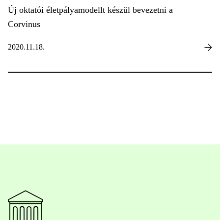
Új oktatói életpályamodellt készül bevezetni a
Corvinus
2020.11.18.