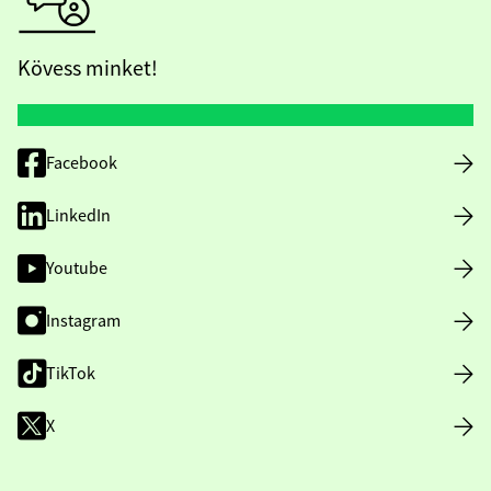
Kövess minket!
Facebook
LinkedIn
Youtube
Instagram
TikTok
X