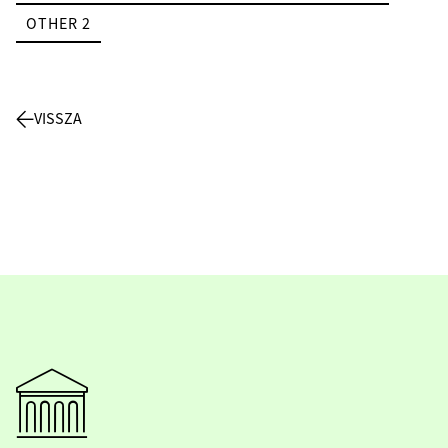
OTHER 2
VISSZA