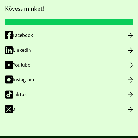
Kövess minket!
Facebook
LinkedIn
Youtube
Instagram
TikTok
X