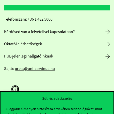
Telefonszám:
+36 1 482 5000
Kérdésed van a felvételivel kapcsolatban?
Oktatói elérhetőségek
HUB jelenlegi hallgatóinknak
Sajtó:
press@uni-corvinus.hu
Süti és adatkezelés
A legjobb élmények biztosítása érdekében technológiákat, mint
Hasznos linkek