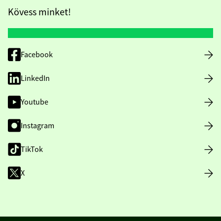
Kövess minket!
Facebook
LinkedIn
Youtube
Instagram
TikTok
X