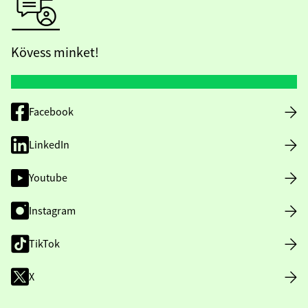
Kövess minket!
Facebook
LinkedIn
Youtube
Instagram
TikTok
X