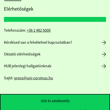
Elérhetőségek
Telefonszám:
+36 1 482 5000
Kérdésed van a felvételivel kapcsolatban?
Oktatói elérhetőségek
HUB jelenlegi hallgatóinknak
Sajtó:
press@uni-corvinus.hu
Süti és adatkezelés