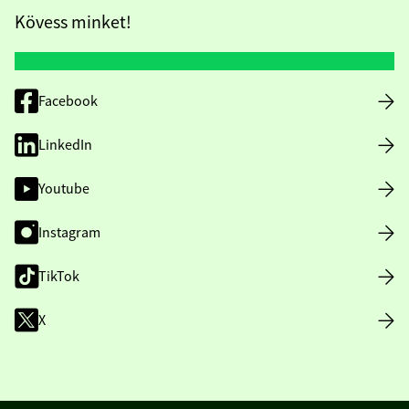
Kövess minket!
Facebook
LinkedIn
Youtube
Instagram
TikTok
X