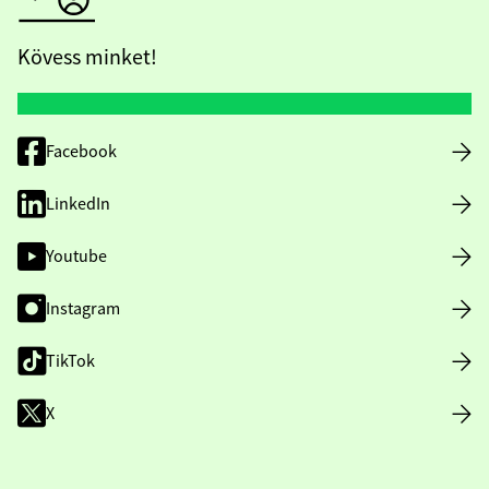
Kövess minket!
Facebook
LinkedIn
Youtube
Instagram
TikTok
X