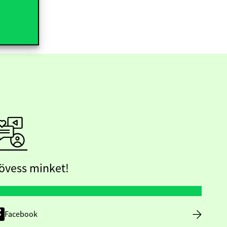
övess minket!
Facebook