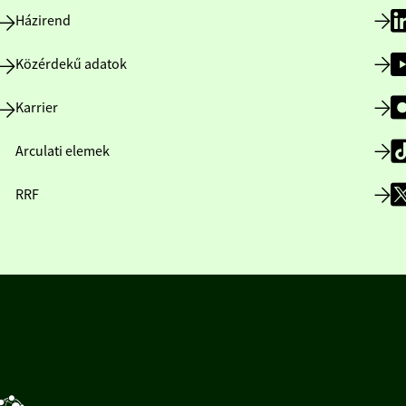
Házirend
Közérdekű adatok
Karrier
Arculati elemek
RRF