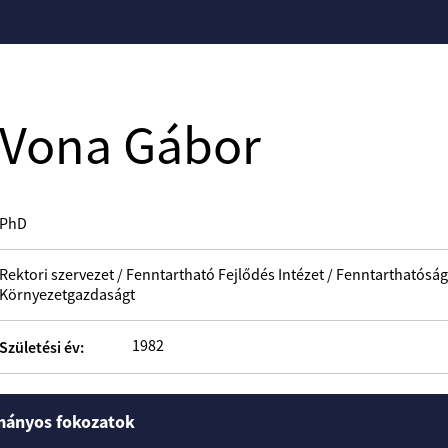
Vona Gábor
PhD
Rektori szervezet / Fenntartható Fejlődés Intézet / Fenntarthatós
Környezetgazdaságt
1982
Születési év:
mányos fokozatok