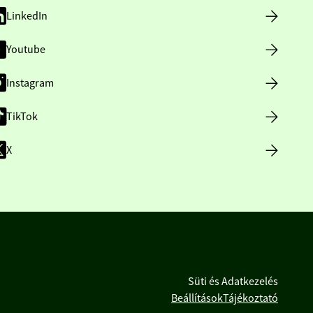
LinkedIn
Youtube
Instagram
TikTok
X
Süti és Adatkezelés
Beállítások
Tájékoztató