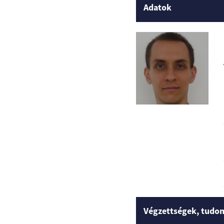
Adatok
Végzettségek, tudo