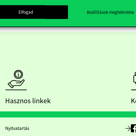
Elfogad
Beállítások megtekintése
Hasznos linkek
K
Nyitvatartás