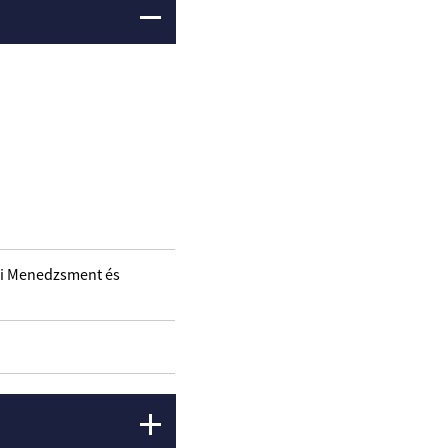
ági Menedzsment és