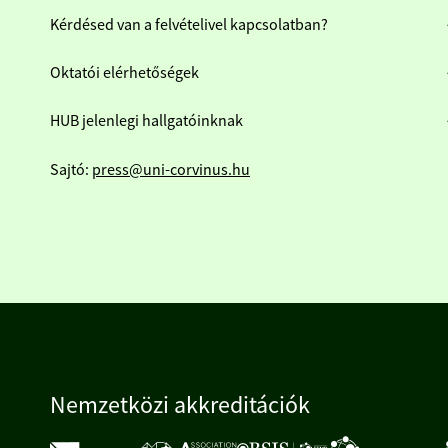
Kérdésed van a felvételivel kapcsolatban?
Oktatói elérhetőségek
HUB jelenlegi hallgatóinknak
Sajtó:
press@uni-corvinus.hu
Nemzetközi akkreditációk