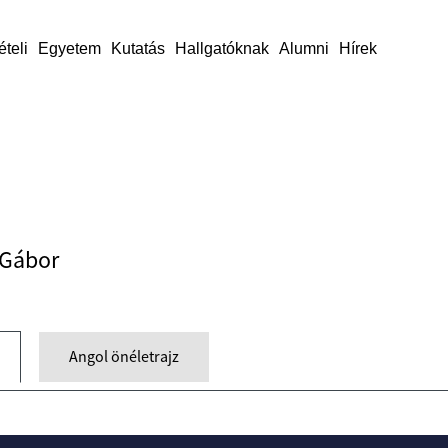
ételi
Egyetem
Kutatás
Hallgatóknak
Alumni
Hírek
 Gábor
Angol önéletrajz