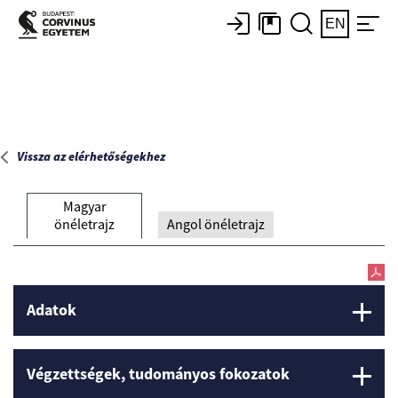
Főoldal
EN
Vissza az elérhetőségekhez
Magyar
önéletrajz
Angol önéletrajz
Adatok
Végzettségek, tudományos fokozatok