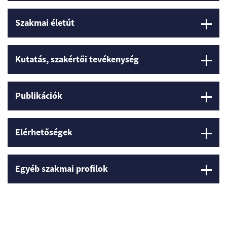
Szakmai életút
Kutatás, szakértői tevékenység
Publikációk
Elérhetőségek
Egyéb szakmai profilok