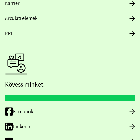
Karrier
Arculati elemek
RRF
Kövess minket!
Facebook
LinkedIn