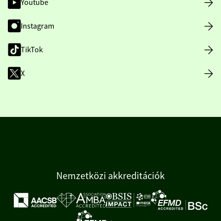
Youtube
Instagram
TikTok
X
Nemzetközi akkreditációk