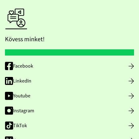
Kövess minket!
Facebook
LinkedIn
Youtube
Instagram
TikTok