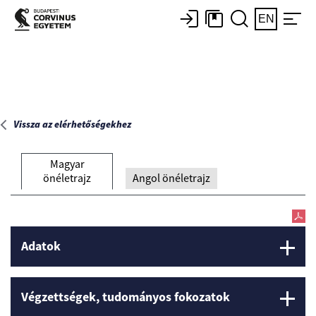
Főoldal
EN
Vissza az elérhetőségekhez
Magyar
önéletrajz
Angol önéletrajz
Adatok
Végzettségek, tudományos fokozatok