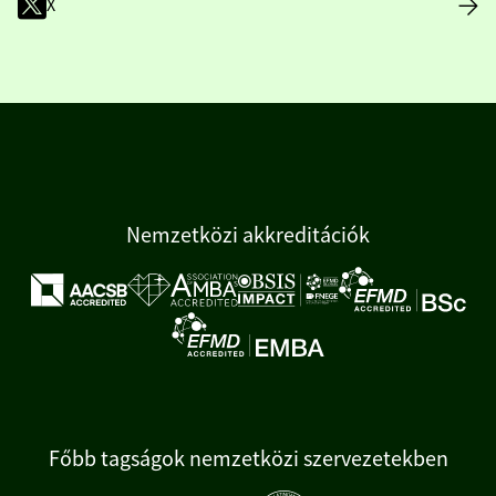
X
Nemzetközi akkreditációk
Főbb tagságok nemzetközi szervezetekben